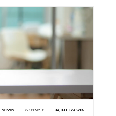
SERWIS
SYSTEMY IT
NAJEM URZĄDZEŃ