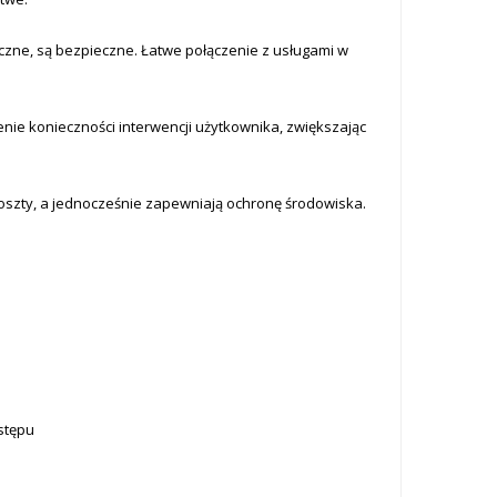
zne, są bezpieczne. Łatwe połączenie z usługami w
enie konieczności interwencji użytkownika, zwiększając
 koszty, a jednocześnie zapewniają ochronę środowiska.
stępu