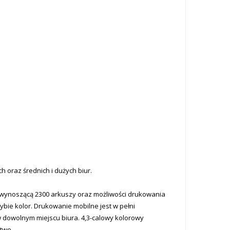
 oraz średnich i dużych biur.
u wynoszącą 2300 arkuszy oraz możliwości drukowania
ie kolor. Drukowanie mobilne jest w pełni
w dowolnym miejscu biura. 4,3-calowy kolorowy
twe.