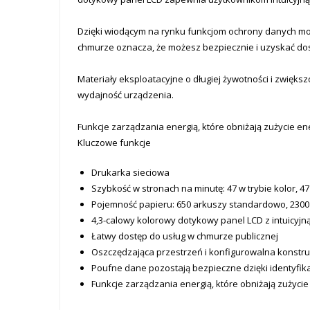
Dzięki wiodącym na rynku funkcjom ochrony danych moż
chmurze oznacza, że możesz bezpiecznie i uzyskać dos
Materiały eksploatacyjne o długiej żywotności i zwięks
wydajność urządzenia.
Funkcje zarządzania energią, które obniżają zużycie e
Kluczowe funkcje
Drukarka sieciowa
Szybkość w stronach na minutę: 47 w trybie kolor, 4
Pojemność papieru: 650 arkuszy standardowo, 230
4,3-calowy kolorowy dotykowy panel LCD z intuicyjn
Łatwy dostęp do usług w chmurze publicznej
Oszczędzająca przestrzeń i konfigurowalna konstru
Poufne dane pozostają bezpieczne dzięki identyfika
Funkcje zarządzania energią, które obniżają zużycie